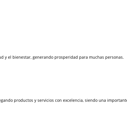
lud y el bienestar, generando prosperidad para muchas personas.
tregando productos y servicios con excelencia, siendo una importan