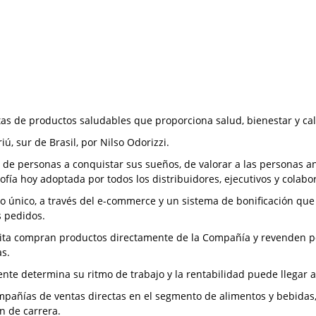
as de productos saludables que proporciona salud, bienestar y ca
, sur de Brasil, por Nilso Odorizzi.
 de personas a conquistar sus sueños, de valorar a las personas an
sofía hoy adoptada por todos los distribuidores, ejecutivos y cola
o único, a través del e-commerce y un sistema de bonificación qu
s pedidos.
ita compran productos directamente de la Compañía y revenden por
as.
diente determina su ritmo de trabajo y la rentabilidad puede llegar 
pañías de ventas directas en el segmento de alimentos y bebidas,
n de carrera.