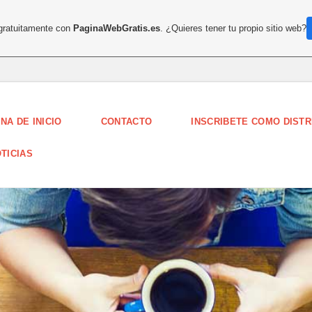
 gratuitamente con
PaginaWebGratis.es
. ¿Quieres tener tu propio sitio web?
NA DE INICIO
CONTACTO
INSCRIBETE COMO DISTR
TICIAS