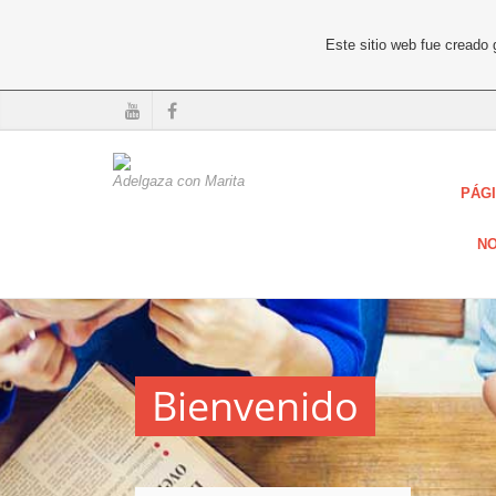
Este sitio web fue creado
Adelgaza con Marita
PÁGI
NO
Bienvenido